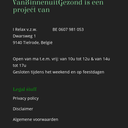
VanBinnenuitGezond is een
project van
I Relax v.z.w.
BE 0607 981 053
Dwarsweg 1
9140 Tielrode, België
Open van ma t.e.m. vrij: van 10u tot 12u & van 14u
tot 17u
Gesloten tijdens het weekend en op feestdagen
Legal stuff
Privacy policy
Disclaimer
Algemene voorwaarden