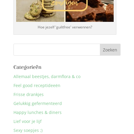
Hoe jezelf 'guiltfree' verwennen?
Categorieën
Allemaal beestjes, darmflora & co
Feel good receptideeën
Frisse drankjes
Gelukkig gefermenteerd
Happy lunches & diners
Lief voor je lijf
Sexy soepjes ;)