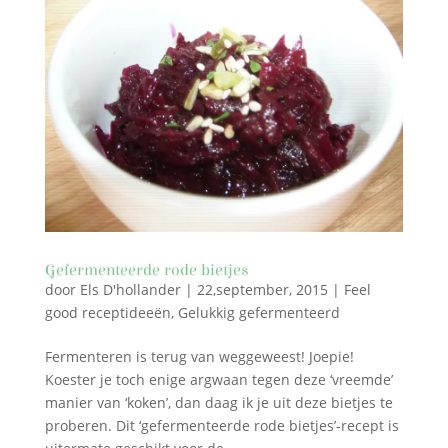
Gefermenteerde rode bietjes
door
Els D'hollander
|
22,september, 2015
|
Feel
good receptideeën
,
Gelukkig gefermenteerd
Fermenteren is terug van weggeweest! Joepie!
Koester je toch enige argwaan tegen deze ‘vreemde’
manier van ‘koken’, dan daag ik je uit deze bietjes te
proberen. Dit ‘gefermenteerde rode bietjes’-recept is