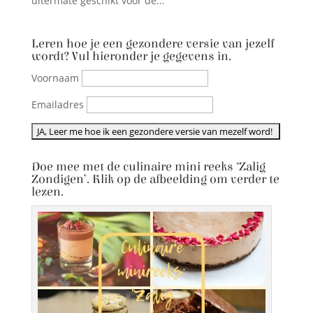
uitermate geschikt voor de...
Leren hoe je een gezondere versie van jezelf
wordt? Vul hieronder je gegevens in.
Voornaam
Emailadres
Doe mee met de culinaire mini reeks ‘Zalig
Zondigen’. Klik op de afbeelding om verder te
lezen.