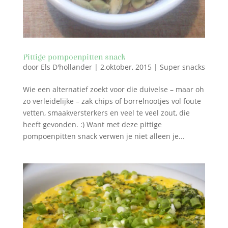
Pittige pompoenpitten snack
door
Els D'hollander
|
2,oktober, 2015
|
Super snacks
Wie een alternatief zoekt voor die duivelse – maar oh
zo verleidelijke – zak chips of borrelnootjes vol foute
vetten, smaakversterkers en veel te veel zout, die
heeft gevonden. :) Want met deze pittige
pompoenpitten snack verwen je niet alleen je...