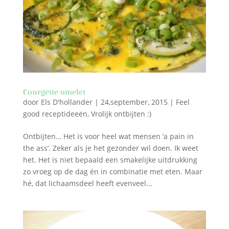
Courgette omelet
door
Els D'hollander
|
24,september, 2015
|
Feel
good receptideeën
,
Vrolijk ontbijten :)
Ontbijten… Het is voor heel wat mensen ‘a pain in
the ass’. Zeker als je het gezonder wil doen. Ik weet
het. Het is niet bepaald een smakelijke uitdrukking
zo vroeg op de dag én in combinatie met eten. Maar
hé, dat lichaamsdeel heeft evenveel...