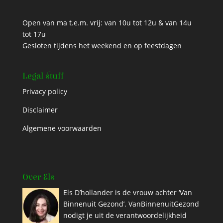
Open van ma t.e.m. vrij: van 10u tot 12u & van 14u
tot 17u
Gesloten tijdens het weekend en op feestdagen
Legal stuff
Privacy policy
Disclaimer
Algemene voorwaarden
Over Els
Els D’hollander is de vrouw achter ‘Van
Binnenuit Gezond’. VanBinnenuitGezond
nodigt je uit de verantwoordelijkheid