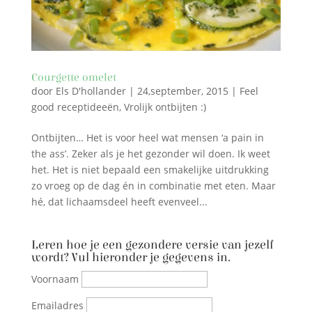
Courgette omelet
door
Els D'hollander
|
24,september, 2015
|
Feel
good receptideeën
,
Vrolijk ontbijten :)
Ontbijten… Het is voor heel wat mensen ‘a pain in
the ass’. Zeker als je het gezonder wil doen. Ik weet
het. Het is niet bepaald een smakelijke uitdrukking
zo vroeg op de dag én in combinatie met eten. Maar
hé, dat lichaamsdeel heeft evenveel...
Leren hoe je een gezondere versie van jezelf
wordt? Vul hieronder je gegevens in.
Voornaam
Emailadres