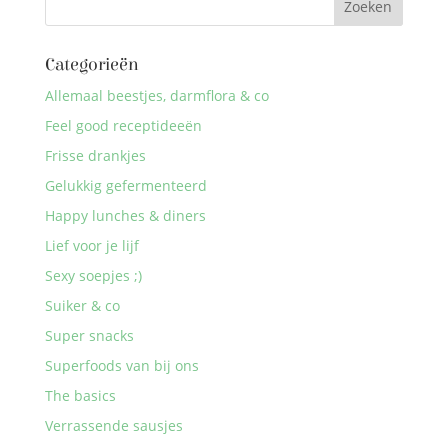
Categorieën
Allemaal beestjes, darmflora & co
Feel good receptideeën
Frisse drankjes
Gelukkig gefermenteerd
Happy lunches & diners
Lief voor je lijf
Sexy soepjes ;)
Suiker & co
Super snacks
Superfoods van bij ons
The basics
Verrassende sausjes