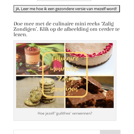
Doe mee met de culinaire mini reeks ‘Zalig
Zondigen’. Klik op de afbeelding om verder te
lezen.
Hoe jezelf 'guiltfree' verwennen?