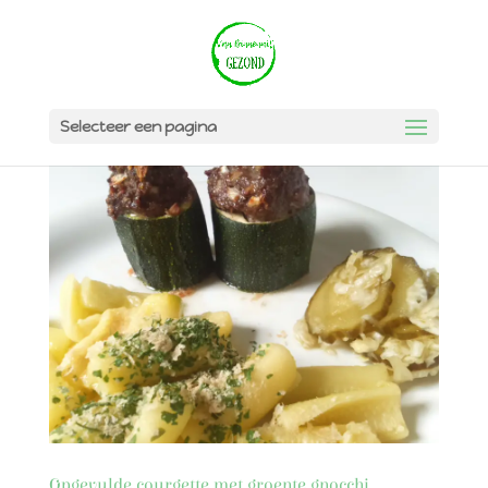
Selecteer een pagina
Opgevulde courgette met groente gnocchi