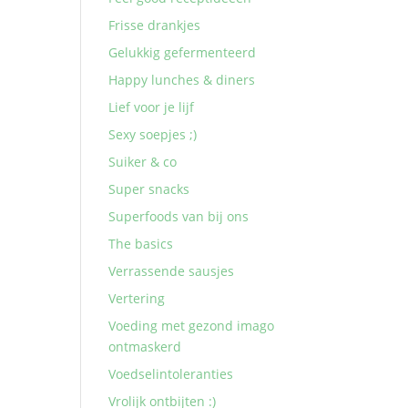
Frisse drankjes
Gelukkig gefermenteerd
Happy lunches & diners
Lief voor je lijf
Sexy soepjes ;)
Suiker & co
Super snacks
Superfoods van bij ons
The basics
Verrassende sausjes
Vertering
Voeding met gezond imago
ontmaskerd
Voedselintoleranties
Vrolijk ontbijten :)