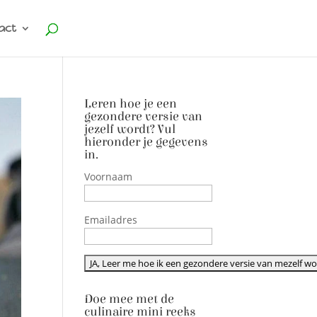
act
Leren hoe je een
gezondere versie van
jezelf wordt? Vul
hieronder je gegevens
in.
Voornaam
Emailadres
Doe mee met de
culinaire mini reeks