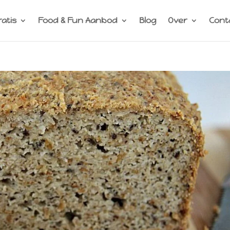
ratis
Food & Fun Aanbod
Blog
Over
Cont