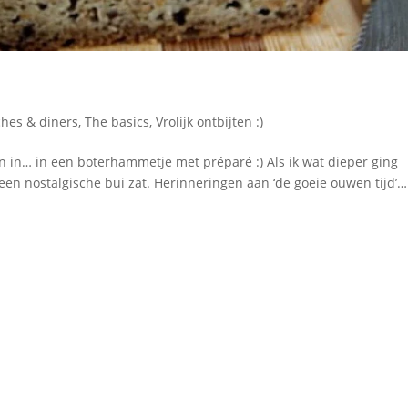
hes & diners
,
The basics
,
Vrolijk ontbijten :)
in in… in een boterhammetje met préparé :) Als ik wat dieper ging
n een nostalgische bui zat. Herinneringen aan ‘de goeie ouwen tijd’…