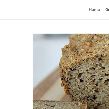
Home
G