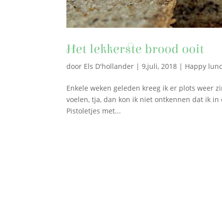
Het lekkerste brood ooit
door
Els D'hollander
|
9,juli, 2018
|
Happy lunc
Enkele weken geleden kreeg ik er plots weer z
voelen, tja, dan kon ik niet ontkennen dat ik i
Pistoletjes met...