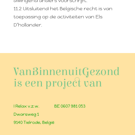
dwingend anders voorschrijft.
11.2 Uitsluitend het Belgische recht is van
toepassing op de activiteiten van Els
D’hollander.
VanBinnenuitGezond
is een project van
I Relax v.z.w.
BE 0607 981 053
Dwarsweg 1
9140 Tielrode, België