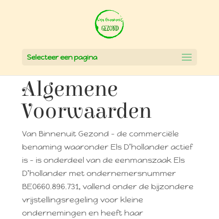
Selecteer een pagina
Algemene
Voorwaarden
Van Binnenuit Gezond – de commerciële
benaming waaronder Els D’hollander actief
is – is onderdeel van de eenmanszaak Els
D’hollander met ondernemersnummer
BE0660.896.731, vallend onder de bijzondere
vrijstellingsregeling voor kleine
ondernemingen en heeft haar