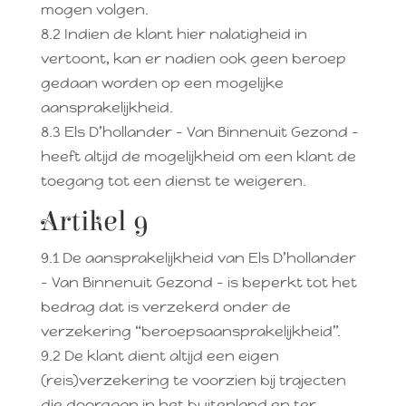
mogen volgen.
8.2 Indien de klant hier nalatigheid in
vertoont, kan er nadien ook geen beroep
gedaan worden op een mogelijke
aansprakelijkheid.
8.3 Els D’hollander – Van Binnenuit Gezond –
heeft altijd de mogelijkheid om een klant de
toegang tot een dienst te weigeren.
Artikel 9
9.1 De aansprakelijkheid van Els D’hollander
– Van Binnenuit Gezond – is beperkt tot het
bedrag dat is verzekerd onder de
verzekering “beroepsaansprakelijkheid”.
9.2 De klant dient altijd een eigen
(reis)verzekering te voorzien bij trajecten
die doorgaan in het buitenland en ter