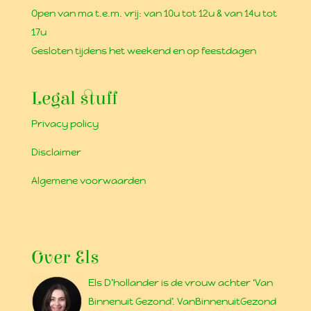
Open van ma t.e.m. vrij: van 10u tot 12u & van 14u tot
17u
Gesloten tijdens het weekend en op feestdagen
Legal stuff
Privacy policy
Disclaimer
Algemene voorwaarden
Over Els
Els D’hollander is de vrouw achter ‘Van
Binnenuit Gezond’. VanBinnenuitGezond