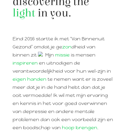
discovering the
light
in you.
Eind 2016 startte ik met ‘Van Binnenuit
Gezond’ omdat je ge
zon
dheid van
binnen zit
Mijn
missie
is mensen
inspireren
en uitnodigen de
verantwoordelijkheid voor hun wel-zijn in
eigen handen
te nemen want er is zoveel
meer dat je in de hand hebt dan dat je
ooit vermoedde! Ik wil met mijn ervaring
en kennis in het voor goed overwinnen
van depressie en andere mentale
problemen dan ook een voorbeeld zijn en
een boodschap van
hoop brengen
.