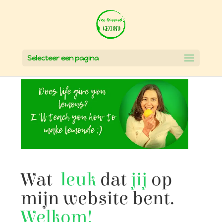
Selecteer een pagina
Wat
leuk
dat
jij
op
mijn website bent.
Welkom!