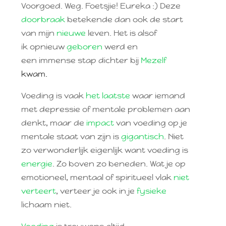
Voorgoed. Weg. Foetsjie! Eureka :) Deze
doorbraak
betekende dan ook de start
van mijn
nieuwe
leven. Het is alsof
ik opnieuw
geboren
werd en
een immense stap dichter bij
Mezelf
kwam.
Voeding is vaak
het laatste
waar iemand
met depressie of mentale problemen aan
denkt, maar de
impact
van voeding op je
mentale staat van zijn is
gigantisch
. Niet
zo verwonderlijk eigenlijk want voeding is
energie
. Zo boven zo beneden. Wat je op
emotioneel, mentaal of spiritueel vlak
niet
verteert
, verteer je ook in je
fysieke
lichaam niet.