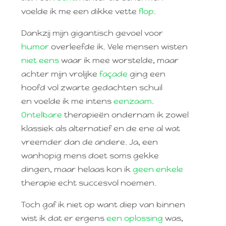
voelde ik me een dikke vette
flop
.
Dankzij mijn gigantisch gevoel voor
humor
overleefde ik. Vele mensen wisten
niet eens
waar ik mee worstelde, maar
achter mijn vrolijke
façade
ging een
hoofd vol zwarte gedachten schuil
en voelde ik me intens
eenzaam
.
Ontelbare
therapieën ondernam ik zowel
klassiek als alternatief en de ene al wat
vreemder dan de andere. Ja, een
wanhopig mens doet soms gekke
dingen, maar helaas kon ik
geen enkele
therapie echt succesvol noemen.
Toch gaf ik niet op want diep van binnen
wist ik dat er ergens
een oplossing
was,