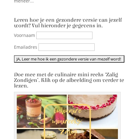
meneer...
Leren hoe je een gezondere versie van jezelf
wordt? Vul hieronder je gegevens in.
Voornaam
Emailadres
Doe mee met de culinaire mini reeks ‘Zalig
Zondigen’. Klik op de afbeelding om verder te
lezen.