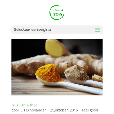
Selecteer een pagina
Kurkuma thee
door
Els D'hollander
|
25,oktober, 2015
|
Feel good