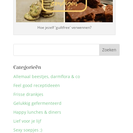
Hoe jezelf 'guiltfree' verwennen?
Categorieën
Allemaal beestjes, darmflora & co
Feel good receptideeën
Frisse drankjes
Gelukkig gefermenteerd
Happy lunches & diners
Lief voor je lijf
Sexy soepjes ;)