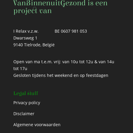
VanBinnenuitGezond is een
project van
I Relax v.z.w.
BE 0607 981 053
Dwarsweg 1
9140 Tielrode, België
Open van ma t.e.m. vrij: van 10u tot 12u & van 14u
tot 17u
Gesloten tijdens het weekend en op feestdagen
Legal stuff
Privacy policy
Disclaimer
Algemene voorwaarden