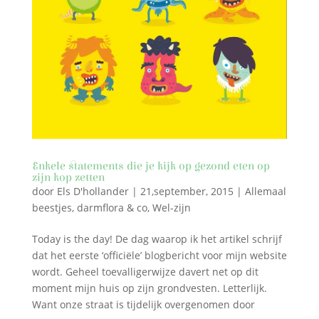
Enkele statements die je kijk op gezond eten op
zijn kop zetten
door
Els D'hollander
|
21,september, 2015
|
Allemaal
beestjes, darmflora & co
,
Wel-zijn
Today is the day! De dag waarop ik het artikel schrijf
dat het eerste ‘officiële’ blogbericht voor mijn website
wordt. Geheel toevalligerwijze davert net op dit
moment mijn huis op zijn grondvesten. Letterlijk.
Want onze straat is tijdelijk overgenomen door