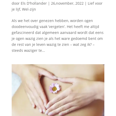
door
Els D'hollander
|
26,november, 2022
|
Lief voor
je lijf
,
Wel-zijn
Als we het over genezen hebben, worden ogen
doodeenvoudig vaak ‘vergeten’. Het heeft me altijd
gefascineerd dat algemeen aanvaard wordt dat eens
je ogen wazig zien je als het ware gedoemd bent om
de rest van je leven wazig te zien – wat zeg ik? –
steeds waziger te...