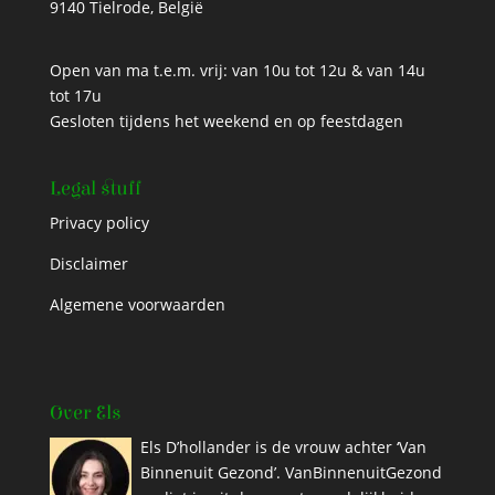
9140 Tielrode, België
Open van ma t.e.m. vrij: van 10u tot 12u & van 14u
tot 17u
Gesloten tijdens het weekend en op feestdagen
Legal stuff
Privacy policy
Disclaimer
Algemene voorwaarden
Over Els
Els D’hollander is de vrouw achter ‘Van
Binnenuit Gezond’. VanBinnenuitGezond