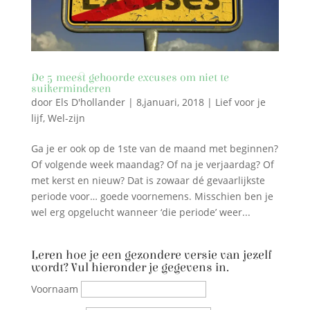
De 5 meest gehoorde excuses om niet te
suikerminderen
door
Els D'hollander
|
8,januari, 2018
|
Lief voor je
lijf
,
Wel-zijn
Ga je er ook op de 1ste van de maand met beginnen?
Of volgende week maandag? Of na je verjaardag? Of
met kerst en nieuw? Dat is zowaar dé gevaarlijkste
periode voor… goede voornemens. Misschien ben je
wel erg opgelucht wanneer ‘die periode’ weer...
Leren hoe je een gezondere versie van jezelf
wordt? Vul hieronder je gegevens in.
Voornaam