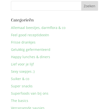
Categorieën
Allemaal beestjes, darmflora & co
Feel good receptideeën
Frisse drankjes
Gelukkig gefermenteerd
Happy lunches & diners
Lief voor je lijf
Sexy soepjes ;)
Suiker & co
Super snacks
Superfoods van bij ons
The basics
Verrassende sausjes