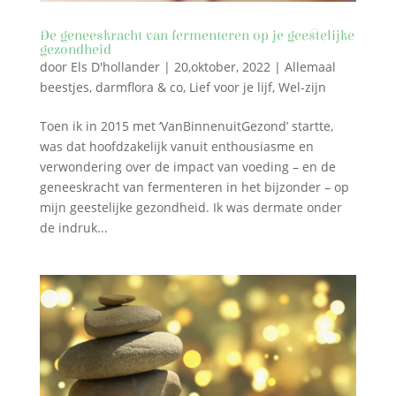
De geneeskracht van fermenteren op je geestelijke
gezondheid
door
Els D'hollander
|
20,oktober, 2022
|
Allemaal
beestjes, darmflora & co
,
Lief voor je lijf
,
Wel-zijn
Toen ik in 2015 met ‘VanBinnenuitGezond’ startte,
was dat hoofdzakelijk vanuit enthousiasme en
verwondering over de impact van voeding – en de
geneeskracht van fermenteren in het bijzonder – op
mijn geestelijke gezondheid. Ik was dermate onder
de indruk...