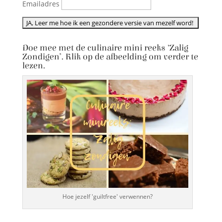
Emailadres
Doe mee met de culinaire mini reeks ‘Zalig
Zondigen’. Klik op de afbeelding om verder te
lezen.
Hoe jezelf 'guiltfree' verwennen?