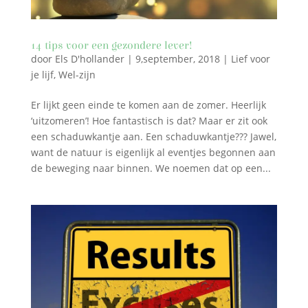
14 tips voor een gezondere lever!
door
Els D'hollander
|
9,september, 2018
|
Lief voor
je lijf
,
Wel-zijn
Er lijkt geen einde te komen aan de zomer. Heerlijk
‘uitzomeren’! Hoe fantastisch is dat? Maar er zit ook
een schaduwkantje aan. Een schaduwkantje??? Jawel,
want de natuur is eigenlijk al eventjes begonnen aan
de beweging naar binnen. We noemen dat op een...