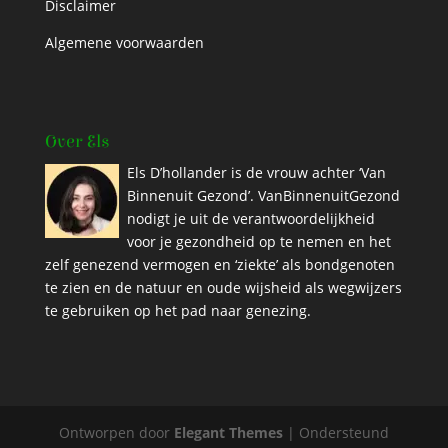
Disclaimer
Algemene voorwaarden
Over Els
Els D’hollander is de vrouw achter ‘Van
Binnenuit Gezond’. VanBinnenuitGezond
nodigt je uit de verantwoordelijkheid
voor je gezondheid op te nemen en het
zelf genezend vermogen en ‘ziekte’ als bondgenoten
te zien en de natuur en oude wijsheid als wegwijzers
te gebruiken op het pad naar genezing.
Ontworpen door
Elegant Themes
| Ondersteund