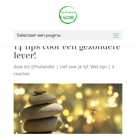
Selecteer een pagina
14 tips voor een gezondere
lever!
door
Els D'hollander
|
Lief voor je lijf
,
Wel-zijn
|
3
reacties