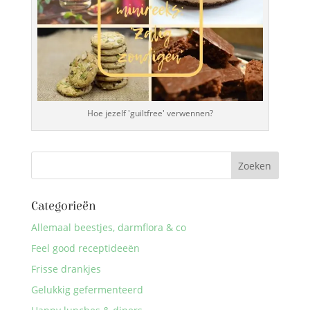
Hoe jezelf 'guiltfree' verwennen?
Categorieën
Allemaal beestjes, darmflora & co
Feel good receptideeën
Frisse drankjes
Gelukkig gefermenteerd