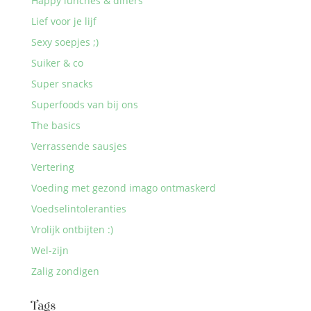
Happy lunches & diners
Lief voor je lijf
Sexy soepjes ;)
Suiker & co
Super snacks
Superfoods van bij ons
The basics
Verrassende sausjes
Vertering
Voeding met gezond imago ontmaskerd
Voedselintoleranties
Vrolijk ontbijten :)
Wel-zijn
Zalig zondigen
Tags