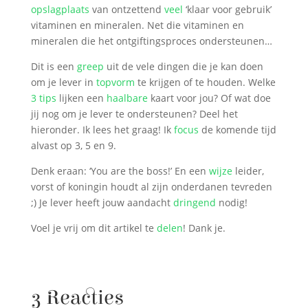
opslagplaats
van ontzettend
veel
‘klaar voor gebruik’
vitaminen en mineralen. Net die vitaminen en
mineralen die het ontgiftingsproces ondersteunen…
Dit is een
greep
uit de vele dingen die je kan doen
om je lever in
topvorm
te krijgen of te houden. Welke
3 tips
lijken een
haalbare
kaart voor jou? Of wat doe
jij nog om je lever te ondersteunen? Deel het
hieronder. Ik lees het graag! Ik
focus
de komende tijd
alvast op 3, 5 en 9.
Denk eraan: ‘You are the boss!’ En een
wijze
leider,
vorst of koningin houdt al zijn onderdanen tevreden
;) Je lever heeft jouw aandacht
dringend
nodig!
Voel je vrij om dit artikel te
delen
! Dank je.
3 Reacties