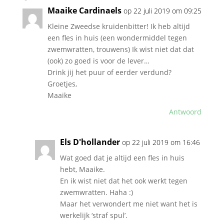
Maaike Cardinaels
op 22 juli 2019 om 09:25
Kleine Zweedse kruidenbitter! Ik heb altijd
een fles in huis (een wondermiddel tegen
zwemwratten, trouwens) Ik wist niet dat dat
(ook) zo goed is voor de lever…
Drink jij het puur of eerder verdund?
Groetjes,
Maaike
Antwoord
Els D'hollander
op 22 juli 2019 om 16:46
Wat goed dat je altijd een fles in huis
hebt, Maaike.
En ik wist niet dat het ook werkt tegen
zwemwratten. Haha :)
Maar het verwondert me niet want het is
werkelijk ‘straf spul’.