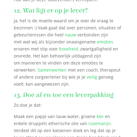
12. Wat ligt er op je lever?
Ja, het is de moeite waard om je over de vraag te
bezinnen :) Vaak gaat dat over personen, situaties of
gebeurtenissen die heel
nauw
verbonden zijn
met wat wij als bijzonder onaangename
emoties
ervaren met stip voor
boosheid
, zwartgalligheid en
onvrede. Het kan behoorlijk uitdagend zijn
om manieren te vinden om deze emoties te
verwerken.
Samenwerken
met een coach, therapeut
of andere zorgverlener bij wie je je
veilig
genoeg
voelt, kan aangewezen zijn.
13. Doe af en toe een leverpakking
Zo doe je dat:
Maak een papje van lauw water, groene
klei
en
enkele druppels etherische olie van
rozemarijn
.
Verdeel dit op een katoenen doek en leg dat op je