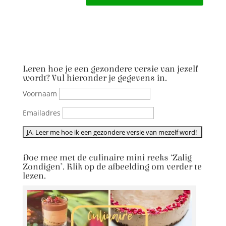
Leren hoe je een gezondere versie van jezelf
wordt? Vul hieronder je gegevens in.
Voornaam
Emailadres
Doe mee met de culinaire mini reeks ‘Zalig
Zondigen’. Klik op de afbeelding om verder te
lezen.