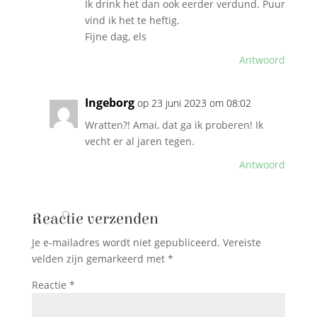
Ik drink het dan ook eerder verdund. Puur
vind ik het te heftig.
Fijne dag, els
Antwoord
Ingeborg
op 23 juni 2023 om 08:02
Wratten?! Amai, dat ga ik proberen! Ik
vecht er al jaren tegen.
Antwoord
Reactie verzenden
Je e-mailadres wordt niet gepubliceerd.
Vereiste
velden zijn gemarkeerd met
*
Reactie
*