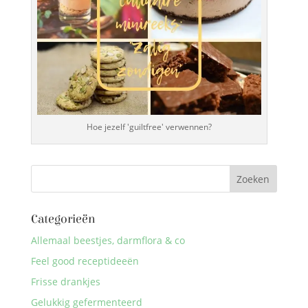
Hoe jezelf 'guiltfree' verwennen?
Categorieën
Allemaal beestjes, darmflora & co
Feel good receptideeën
Frisse drankjes
Gelukkig gefermenteerd