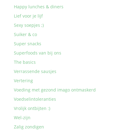
Happy lunches & diners
Lief voor je lijf
Sexy soepjes ;)
Suiker & co
Super snacks
Superfoods van bij ons
The basics
Verrassende sausjes
Vertering
Voeding met gezond imago ontmaskerd
Voedselintoleranties
Vrolijk ontbijten :)
Wel-zijn
Zalig zondigen