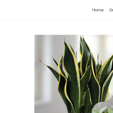
Home
G