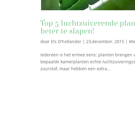
Top 5 luchtzuiverende plan
beter te slapen!
door
Els D'hollander
|
23,december, 2015
|
We
Iedereen is het ermee eens: planten brengen vita
bepaalde kamerplanten echte luchtzuiveringsst
zuurstof, maar hebben een extra...