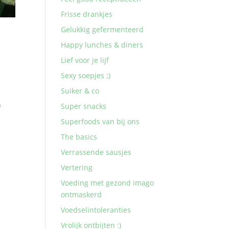
Frisse drankjes
Gelukkig gefermenteerd
Happy lunches & diners
Lief voor je lijf
Sexy soepjes ;)
Suiker & co
t
n
Super snacks
Superfoods van bij ons
The basics
Verrassende sausjes
Vertering
Voeding met gezond imago
ontmaskerd
Voedselintoleranties
Vrolijk ontbijten :)