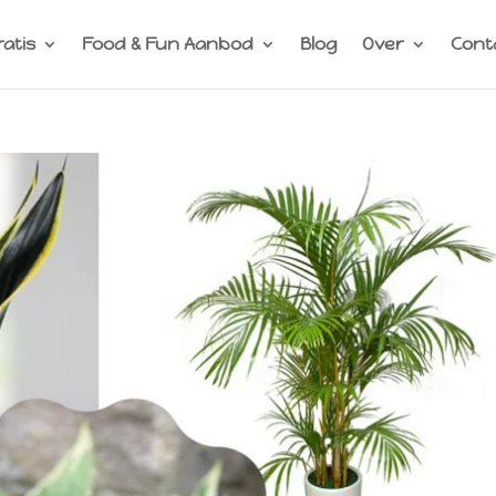
ratis
Food & Fun Aanbod
Blog
Over
Cont