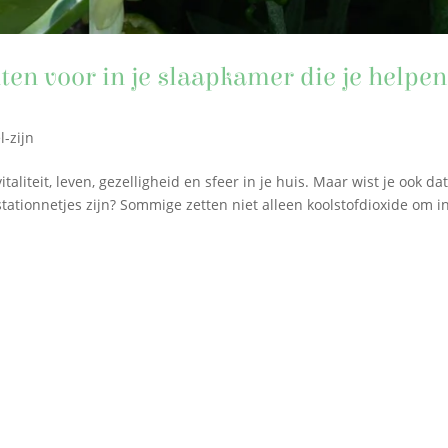
ten voor in je slaapkamer die je helpen
l-zijn
liteit, leven, gezelligheid en sfeer in je huis. Maar wist je ook da
ationnetjes zijn? Sommige zetten niet alleen koolstofdioxide om i