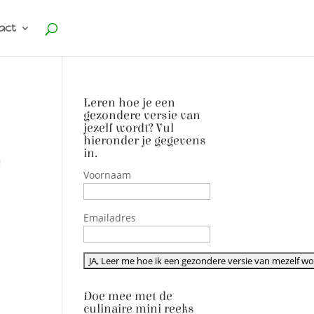
act
Leren hoe je een
gezondere versie van
jezelf wordt? Vul
hieronder je gegevens
in.
Voornaam
Emailadres
Doe mee met de
culinaire mini reeks