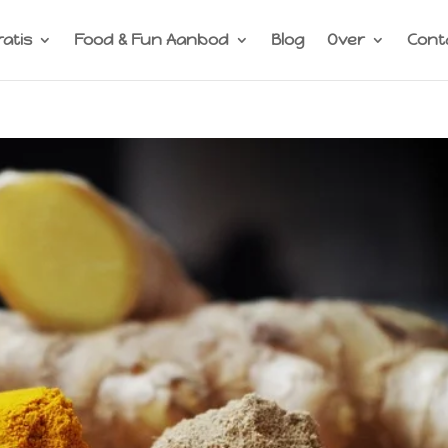
ratis
Food & Fun Aanbod
Blog
Over
Cont