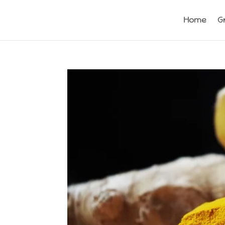
Home
G