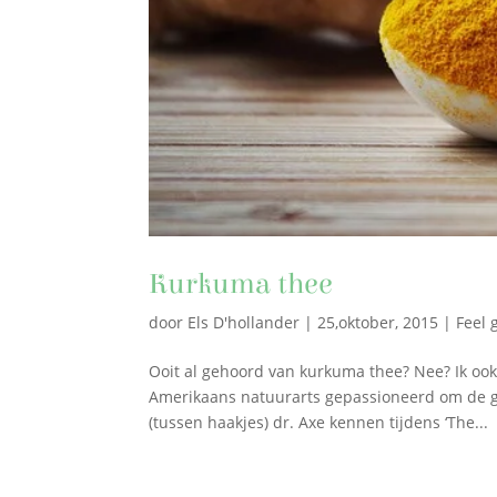
Kurkuma thee
door
Els D'hollander
|
25,oktober, 2015
|
Feel 
Ooit al gehoord van kurkuma thee? Nee? Ik ook
Amerikaans natuurarts gepassioneerd om de g
(tussen haakjes) dr. Axe kennen tijdens ‘The...