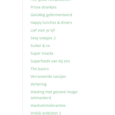
Frisse drankjes
Gelukkig gefermenteerd
Happy lunches & diners
Lief voor je lijf
Sexy soepjes ;)
Suiker & co
Super snacks
Superfoods van bij ons
The basics
Verrassende sausjes
Vertering
Voeding met gezond imago
ontmaskerd
Voedselintoleranties
Vrolijk ontbijten :)