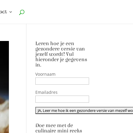
act
Leren hoe je een
gezondere versie van
jezelf wordt? Vul
hieronder je gegevens
in.
Voornaam
Emailadres
Doe mee met de
culinaire mini reeks