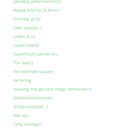
Gelukkig gefermenteerd
Happy lunches & diners
Lief voor je lijf
Sexy soepjes ;)
Suiker & co
Super snacks
Superfoods van bij ons
The basics
Verrassende sausjes
Vertering
Voeding met gezond imago ontmaskerd
Voedselintoleranties
Vrolijk ontbijten :)
Wel-zijn
Zalig zondigen