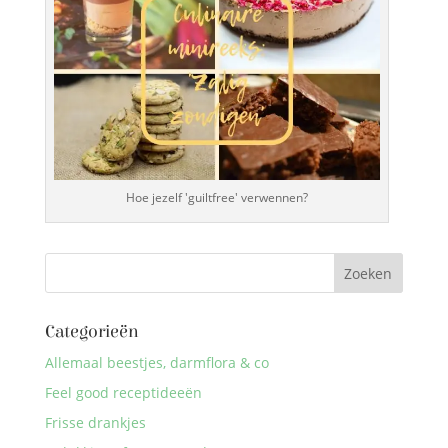
Hoe jezelf 'guiltfree' verwennen?
Categorieën
Allemaal beestjes, darmflora & co
Feel good receptideeën
Frisse drankjes