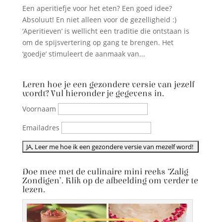
Een aperitiefje voor het eten? Een goed idee?
Absoluut! En niet alleen voor de gezelligheid :)
‘Aperitieven’ is wellicht een traditie die ontstaan is
om de spijsvertering op gang te brengen. Het
‘goedje’ stimuleert de aanmaak van...
Leren hoe je een gezondere versie van jezelf
wordt? Vul hieronder je gegevens in.
Voornaam
Emailadres
Doe mee met de culinaire mini reeks ‘Zalig
Zondigen’. Klik op de afbeelding om verder te
lezen.