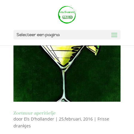
Selecteer een pagina
Zoetzuur aperitiefje
door
Els D'hollander
|
25,februari, 2016
|
Frisse
drankjes