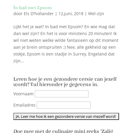
In bad met Epsom
door
Els D'hollander
|
12,juni, 2018
|
Wel-zijn
Lijkt het je wat? In bad met Epsom? En wie mag dat
dan wel zijn? En het is voor minstens 20 minuten! Ik
wil niet weten welke wilde fantasieën op dit moment
aan je brein ontspruiten ;) Nee, alle gekheid op een
stokje, Epsom is een stadje in Surrey, Engeland dat
zijn...
Leren hoe je een gezondere versie van jezelf
wordt? Vul hieronder je gegevens in.
Voornaam
Emailadres
Doe mee met de culinaire mini reeks ‘Zalig