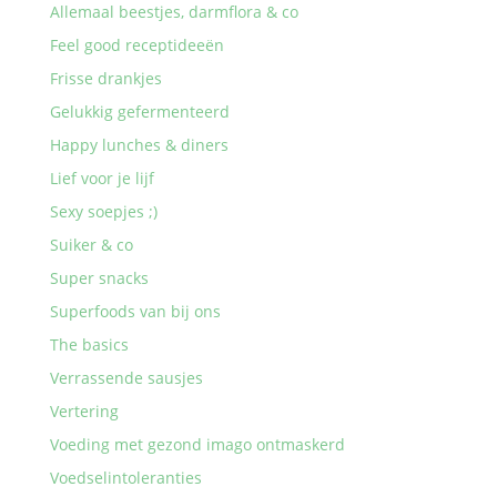
Allemaal beestjes, darmflora & co
Feel good receptideeën
Frisse drankjes
Gelukkig gefermenteerd
Happy lunches & diners
Lief voor je lijf
Sexy soepjes ;)
Suiker & co
Super snacks
Superfoods van bij ons
The basics
Verrassende sausjes
Vertering
Voeding met gezond imago ontmaskerd
Voedselintoleranties