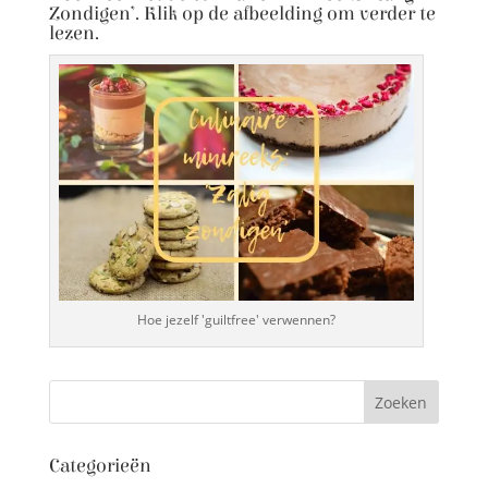
Zondigen’. Klik op de afbeelding om verder te
lezen.
Hoe jezelf 'guiltfree' verwennen?
Categorieën