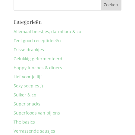
Categorieën
Allemaal beestjes, darmflora & co
Feel good receptideeën
Frisse drankjes
Gelukkig gefermenteerd
Happy lunches & diners
Lief voor je lijf
Sexy soepjes ;)
Suiker & co
Super snacks
Superfoods van bij ons
The basics
Verrassende sausjes