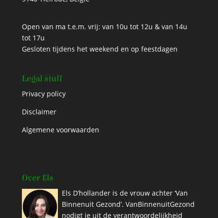
Open van ma t.e.m. vrij: van 10u tot 12u & van 14u
tot 17u
Gesloten tijdens het weekend en op feestdagen
Legal stuff
Privacy policy
Disclaimer
Algemene voorwaarden
Over Els
Els D’hollander is de vrouw achter ‘Van
Binnenuit Gezond’. VanBinnenuitGezond
nodigt je uit de verantwoordelijkheid