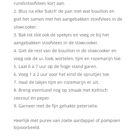
rundsstoofvlees kort aan.
Blus na elke ‘batch’ de pan met wat bouillon en
giet het samen met het aangebakken stoofvlees in de
slowcooker.
Bak tot slot ook de spekjes en voeg ze bij het
aangebakken stoofvlees in de slowcooker.
Giet de rest van de bouillon in de slowcooker en
voeg ook de ui, look, wortelen, tijm en rozemarijn toe.
Laat 6 à 7 uur op de hoge stand garen.
Voeg 1 à 2 uur voor het eind de spruitjes toe.
Haal de takjes tijm en rozemarijn er uit.
Breng eventueel nog op smaak met Keltisch
zeezout en peper.
Garneer met de fijn gehakte peterselie.
Heerlijk met puree van zoete aardappel of pompoen
bijvoorbeeld.