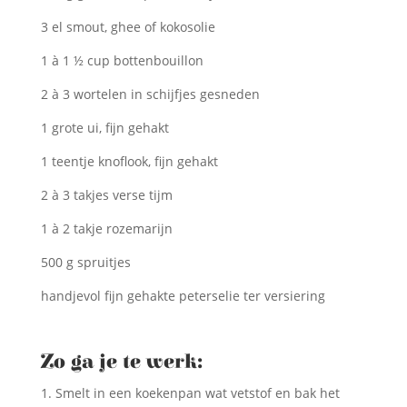
3 el smout, ghee of kokosolie
1 à 1 ½ cup bottenbouillon
2 à 3 wortelen in schijfjes gesneden
1 grote ui, fijn gehakt
1 teentje knoflook, fijn gehakt
2 à 3 takjes verse tijm
1 à 2 takje rozemarijn
500 g spruitjes
handjevol fijn gehakte peterselie ter versiering
Zo ga je te werk:
Smelt in een koekenpan wat vetstof en bak het