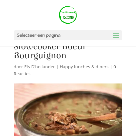
Selecteer een pagina
Slowcooker Boeuf
Bourguignon
door
Els D'hollander
|
Happy lunches & diners
|
0
Reacties