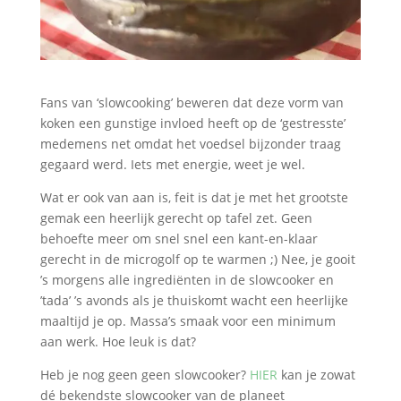
Fans van ‘slowcooking’ beweren dat deze vorm van
koken een gunstige invloed heeft op de ‘gestresste’
medemens net omdat het voedsel bijzonder traag
gegaard werd. Iets met energie, weet je wel.
Wat er ook van aan is, feit is dat je met het grootste
gemak een heerlijk gerecht op tafel zet. Geen
behoefte meer om snel snel een kant-en-klaar
gerecht in de microgolf op te warmen ;) Nee, je gooit
’s morgens alle ingrediënten in de slowcooker en
’tada’ ’s avonds als je thuiskomt wacht een heerlijke
maaltijd je op. Massa’s smaak voor een minimum
aan werk. Hoe leuk is dat?
Heb je nog geen geen slowcooker?
HIER
kan je zowat
dé bekendste slowcooker van de planeet