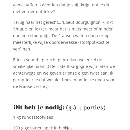
aanschaffen :) Wedden dat je spijt krijgt dat je dit
niet eerder ontdekte?
Terug naar het gerecht… ‘Boeuf Bourguignon’ klinkt
‘chique’ en lekker, maar het is niets meer of minder
dan een stoofpotje. De Fransen weten dan ook op
meesterlijke wijze doordeweekse (stoofpot)kost te
verfijnen.
Edoch voor dit gerecht gebruiken we enkel de
smakelijke naam ;) De rode Bourgogne wijn laten we
achterwege en we geven er onze eigen twist aan. Ik
garandeer je dat we niet hoeven onder te doen voor
de Franse versie ;)
Dit heb je nodig:
(3 à 4 porties)
1 kg rundsstoofvlees
200 g gezouten spek in blokjes