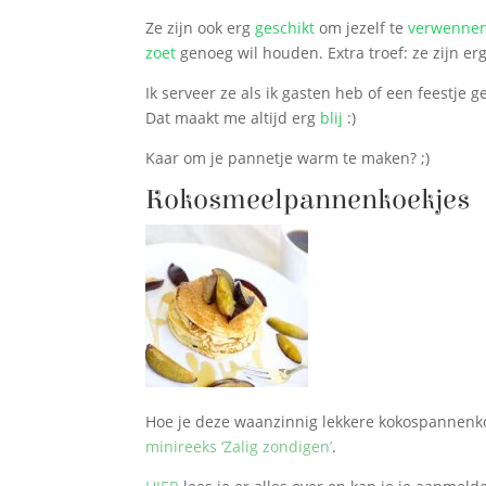
Ze zijn ook erg
geschikt
om jezelf te
verwenne
zoet
genoeg wil houden. Extra troef: ze zijn er
Ik serveer ze als ik gasten heb of een feestje g
Dat maakt me altijd erg
blij
:)
Kaar om je pannetje warm te maken? ;)
Kokosmeelpannenkoekjes
Hoe je deze waanzinnig lekkere kokospannenkoe
minireeks ‘Zalig zondigen’
.