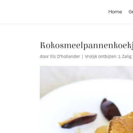
Home
G
Kokosmeelpannenkoek
door
Els D'hollander
|
Vrolijk ontbijten :)
,
Zalig