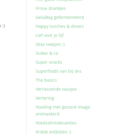
h
Frisse drankjes
Gelukkig gefermenteerd
 :)
Happy lunches & diners
Lief voor je lijf
Sexy soepjes ;)
Suiker & co
Super snacks
Superfoods van bij ons
The basics
Verrassende sausjes
Vertering
Voeding met gezond imago
ontmaskerd
Voedselintoleranties
Vrolijk ontbijten :)