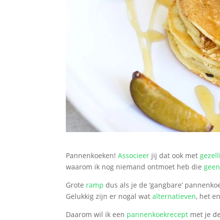
Pannenkoeken!
Associeer
jij dat ook met
gezell
waarom ik nog niemand ontmoet heb die
gee
Grote
ramp
dus als je de ‘gangbare’ pannenko
Gelukkig zijn er nogal wat
alternatieven
, het e
Daarom wil ik een
pannenkoekrecept
met je de