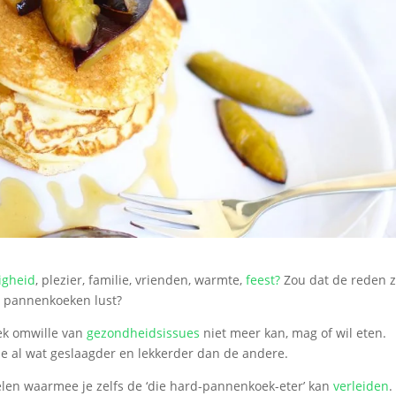
igheid
, plezier, familie, vrienden, warmte,
feest?
Zou dat de reden z
n
pannenkoeken lust?
ek omwille van
gezondheidsissues
niet meer kan, mag of wil eten.
ne al wat geslaagder en lekkerder dan de andere.
len waarmee je zelfs de ‘die hard-pannenkoek-eter’ kan
verleiden
.