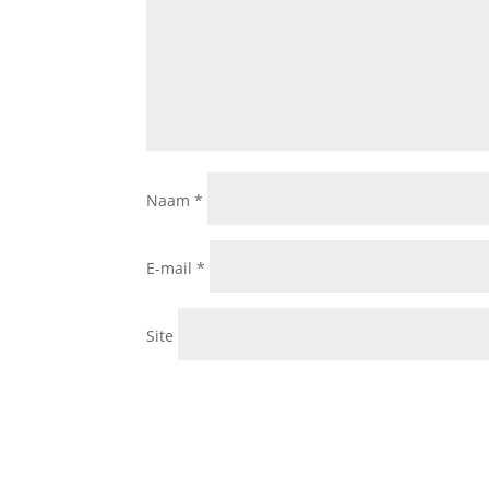
Naam
*
E-mail
*
Site