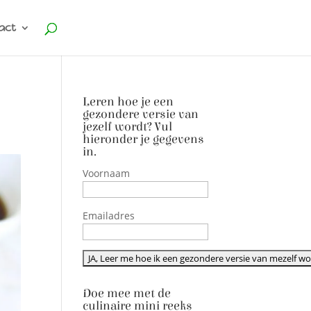
act
Leren hoe je een
gezondere versie van
jezelf wordt? Vul
hieronder je gegevens
in.
Voornaam
Emailadres
Doe mee met de
culinaire mini reeks