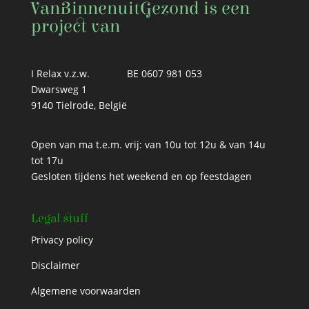
VanBinnenuitGezond is een
project van
I Relax v.z.w.
BE 0607 981 053
Dwarsweg 1
9140 Tielrode, België
Open van ma t.e.m. vrij: van 10u tot 12u & van 14u
tot 17u
Gesloten tijdens het weekend en op feestdagen
Legal stuff
Privacy policy
Disclaimer
Algemene voorwaarden