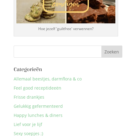
Hoe jezelf 'guiltfree' verwennen?
Categorieën
Allemaal beestjes, darmflora & co
Feel good receptideeën
Frisse drankjes
Gelukkig gefermenteerd
Happy lunches & diners
Lief voor je lijf
Sexy soepjes ;)