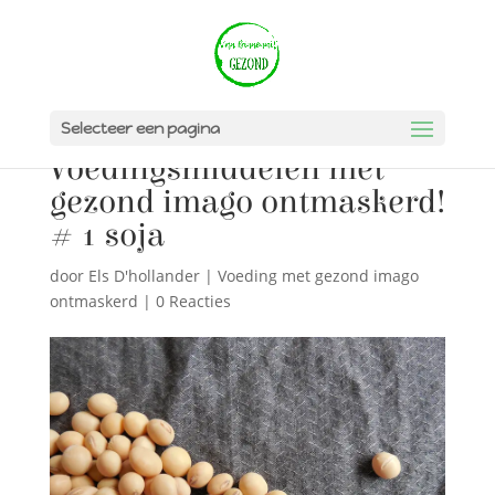
Selecteer een pagina
Voedingsmiddelen met
gezond imago ontmaskerd!
# 1 soja
door
Els D'hollander
|
Voeding met gezond imago
ontmaskerd
|
0 Reacties