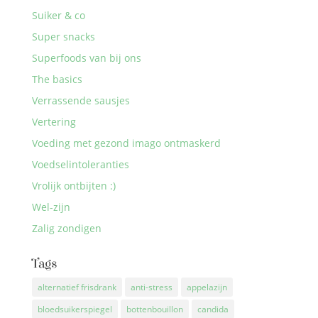
Suiker & co
Super snacks
Superfoods van bij ons
The basics
Verrassende sausjes
Vertering
Voeding met gezond imago ontmaskerd
Voedselintoleranties
Vrolijk ontbijten :)
Wel-zijn
Zalig zondigen
Tags
alternatief frisdrank
anti-stress
appelazijn
bloedsuikerspiegel
bottenbouillon
candida