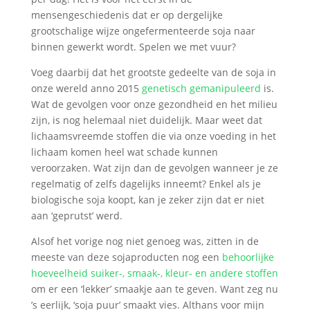
mensengeschiedenis dat er op dergelijke
grootschalige wijze ongefermenteerde soja naar
binnen gewerkt wordt. Spelen we met vuur?
Voeg daarbij dat het grootste gedeelte van de soja in
onze wereld anno 2015
genetisch gemanipuleerd
is.
Wat de gevolgen voor onze gezondheid en het milieu
zijn, is nog helemaal niet duidelijk. Maar weet dat
lichaamsvreemde stoffen die via onze voeding in het
lichaam komen heel wat schade kunnen
veroorzaken. Wat zijn dan de gevolgen wanneer je ze
regelmatig of zelfs dagelijks inneemt? Enkel als je
biologische soja koopt, kan je zeker zijn dat er niet
aan ‘geprutst’ werd.
Alsof het vorige nog niet genoeg was, zitten in de
meeste van deze sojaproducten nog een
behoorlijke
hoeveelheid suiker-, smaak-, kleur- en andere stoffen
om er een ‘lekker’ smaakje aan te geven. Want zeg nu
’s eerlijk, ‘soja puur’ smaakt vies. Althans voor mijn