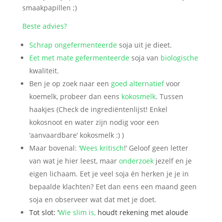
smaakpapillen ;)
Beste advies?
Schrap ongefermenteerde
soja uit je dieet.
Eet met mate
gefermenteerde
soja van
biologische
kwaliteit.
Ben je op zoek naar een
goed alternatief
voor
koemelk, probeer dan eens
kokosmelk
. Tussen
haakjes (Check de ingrediëntenlijst! Enkel
kokosnoot en water zijn nodig voor een
‘aanvaardbare’ kokosmelk :) )
Maar bovenal:
‘Wees kritisch
!’ Geloof geen letter
van wat je hier leest, maar
onderzoek
jezelf en je
eigen lichaam. Eet je veel soja én herken je je in
bepaalde klachten? Eet dan eens een maand geen
soja en observeer wat dat met je doet.
Tot slot: ‘
Wie
slim is,
houdt rekening met aloude