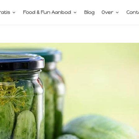
ratis
Food & Fun Aanbod
Blog
Over
Cont