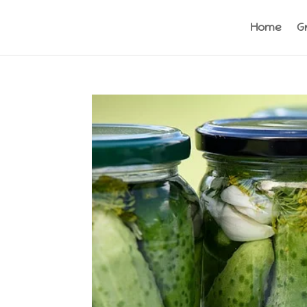
Home
G