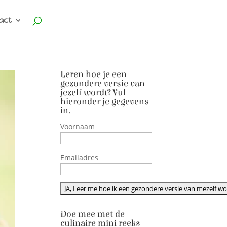
act
Leren hoe je een
gezondere versie van
jezelf wordt? Vul
hieronder je gegevens
in.
Voornaam
Emailadres
Doe mee met de
culinaire mini reeks