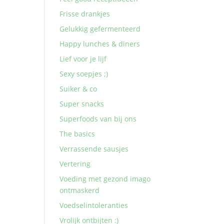
Frisse drankjes
Gelukkig gefermenteerd
Happy lunches & diners
Lief voor je lijf
Sexy soepjes ;)
Suiker & co
Super snacks
Superfoods van bij ons
The basics
Verrassende sausjes
Vertering
Voeding met gezond imago
ontmaskerd
Voedselintoleranties
Vrolijk ontbijten :)