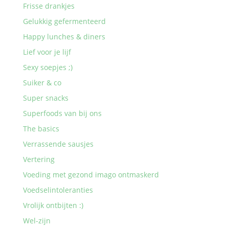
Frisse drankjes
Gelukkig gefermenteerd
Happy lunches & diners
Lief voor je lijf
Sexy soepjes ;)
Suiker & co
Super snacks
Superfoods van bij ons
The basics
Verrassende sausjes
Vertering
Voeding met gezond imago ontmaskerd
Voedselintoleranties
Vrolijk ontbijten :)
Wel-zijn