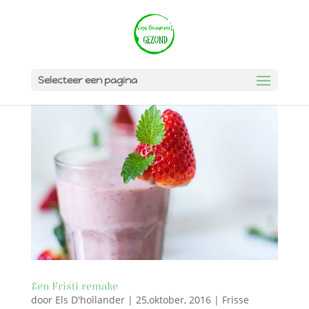
Selecteer een pagina
Een Fristi remake
door
Els D'hollander
|
25,oktober, 2016
|
Frisse