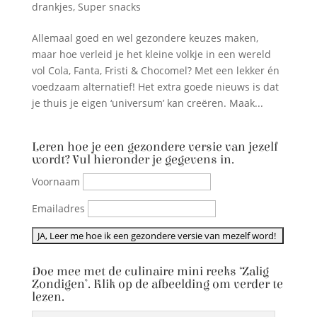
drankjes
,
Super snacks
Allemaal goed en wel gezondere keuzes maken,
maar hoe verleid je het kleine volkje in een wereld
vol Cola, Fanta, Fristi & Chocomel? Met een lekker én
voedzaam alternatief! Het extra goede nieuws is dat
je thuis je eigen ‘universum’ kan creëren. Maak...
Leren hoe je een gezondere versie van jezelf
wordt? Vul hieronder je gegevens in.
Voornaam
Emailadres
Doe mee met de culinaire mini reeks ‘Zalig
Zondigen’. Klik op de afbeelding om verder te
lezen.