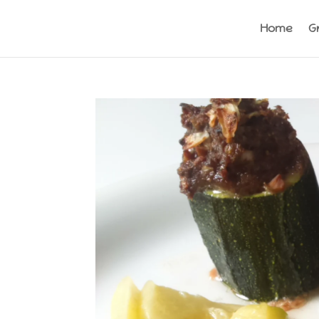
Home
G