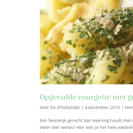
Opgevulde courgette met g
door
Els D'hollander
|
4,december, 2015
|
Fee
Een feestelijk gerecht dat rekening houdt met
meer over weten? Hier lees je het hele voeds