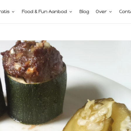
ratis
Food & Fun Aanbod
Blog
Over
Cont