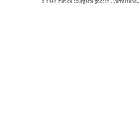
binnen met de courgette gnocchi. Verrassend..