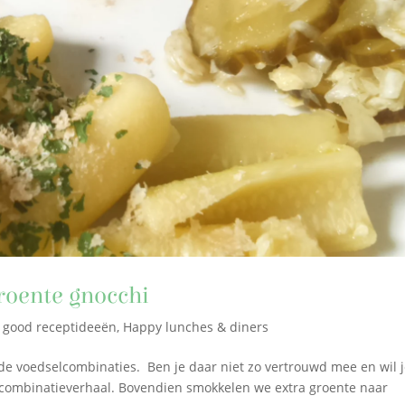
roente gnocchi
l good receptideeën
,
Happy lunches & diners
 de voedselcombinaties. Ben je daar niet zo vertrouwd mee en wil j
elcombinatieverhaal. Bovendien smokkelen we extra groente naar