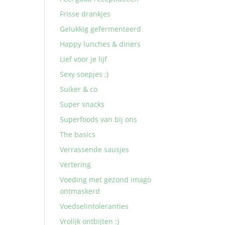
Frisse drankjes
Gelukkig gefermenteerd
Happy lunches & diners
Lief voor je lijf
Sexy soepjes ;)
Suiker & co
Super snacks
Superfoods van bij ons
The basics
Verrassende sausjes
Vertering
Voeding met gezond imago
ontmaskerd
Voedselintoleranties
Vrolijk ontbijten :)