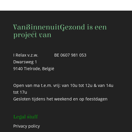
VanBinnenuitGezond is een
project van
I Relax v.z.w.
BE 0607 981 053
Dwarsweg 1
9140 Tielrode, België
Open van ma t.e.m. vrij: van 10u tot 12u & van 14u
tot 17u
Gesloten tijdens het weekend en op feestdagen
Legal stuff
Privacy policy