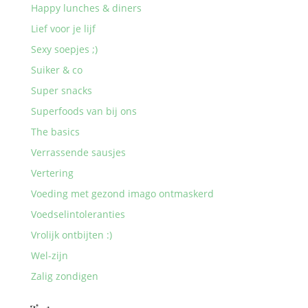
Happy lunches & diners
Lief voor je lijf
Sexy soepjes ;)
Suiker & co
Super snacks
Superfoods van bij ons
The basics
Verrassende sausjes
Vertering
Voeding met gezond imago ontmaskerd
Voedselintoleranties
Vrolijk ontbijten :)
Wel-zijn
Zalig zondigen