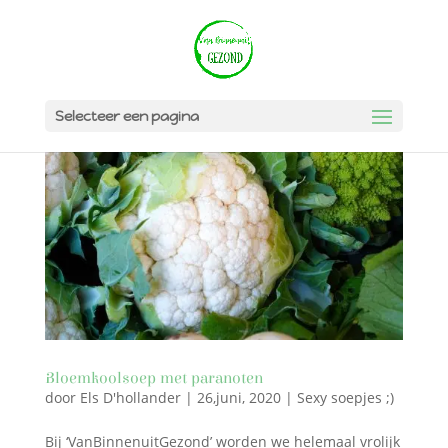
Selecteer een pagina
Bloemkoolsoep met paranoten
door
Els D'hollander
|
26,juni, 2020
|
Sexy soepjes ;)
Bij ‘VanBinnenuitGezond’ worden we helemaal vrolijk