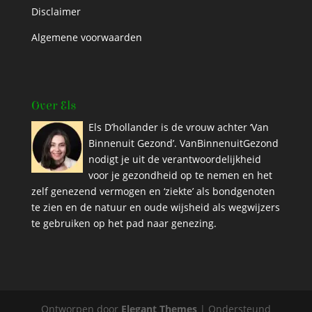
Disclaimer
Algemene voorwaarden
Over Els
Els D’hollander is de vrouw achter ‘Van
Binnenuit Gezond’. VanBinnenuitGezond
nodigt je uit de verantwoordelijkheid
voor je gezondheid op te nemen en het
zelf genezend vermogen en ‘ziekte’ als bondgenoten
te zien en de natuur en oude wijsheid als wegwijzers
te gebruiken op het pad naar genezing.
Ontworpen door
Elegant Themes
| Ondersteund