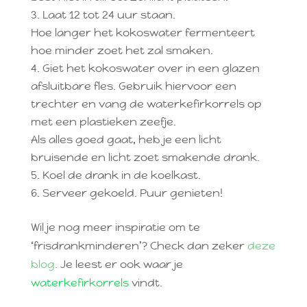
Laat 12 tot 24 uur staan.
Hoe langer het kokoswater fermenteert
hoe minder zoet het zal smaken.
Giet het kokoswater over in een glazen
afsluitbare fles. Gebruik hiervoor een
trechter en vang de waterkefirkorrels op
met een plastieken zeefje.
Als alles goed gaat, heb je een licht
bruisende en licht zoet smakende drank.
Koel de drank in de koelkast.
Serveer gekoeld. Puur genieten!
Wil je nog meer inspiratie om te
‘frisdrankminderen’? Check dan zeker
deze
blog.
Je leest er ook waar je
waterkefirkorrels
vindt.