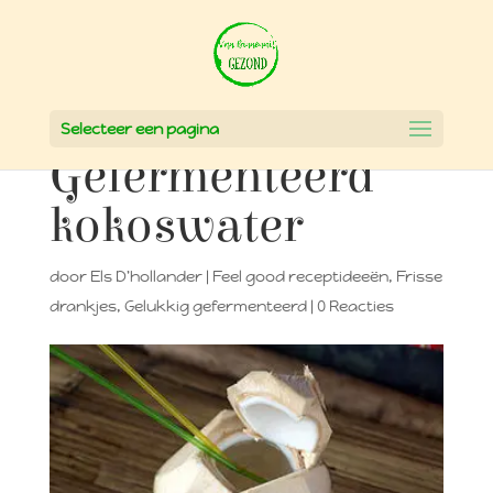
Selecteer een pagina
Gefermenteerd
kokoswater
door
Els D'hollander
|
Feel good receptideeën
,
Frisse
drankjes
,
Gelukkig gefermenteerd
|
0 Reacties