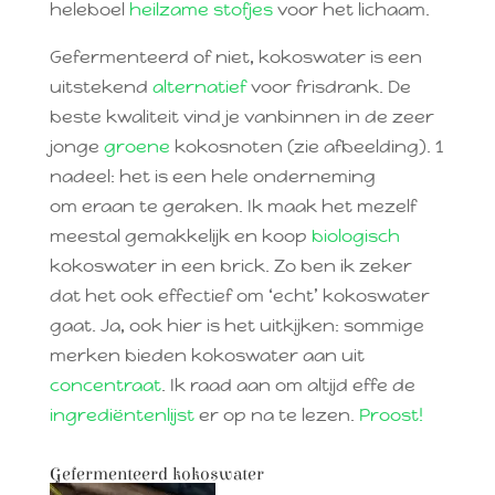
heleboel
heilzame stofjes
voor het lichaam.
Gefermenteerd of niet, kokoswater is een
uitstekend
alternatief
voor frisdrank. De
beste kwaliteit vind je vanbinnen in de zeer
jonge
groene
kokosnoten (zie afbeelding). 1
nadeel: het is een hele onderneming
om eraan te geraken. Ik maak het mezelf
meestal gemakkelijk en koop
biologisch
kokoswater in een brick. Zo ben ik zeker
dat het ook effectief om ‘echt’ kokoswater
gaat. Ja, ook hier is het uitkijken: sommige
merken bieden kokoswater aan uit
concentraat
. Ik raad aan om altijd effe de
ingrediëntenlijst
er op na te lezen.
Proost!
Gefermenteerd kokoswater