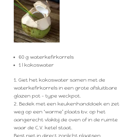
60 g waterkefirkorrels
1 l kokoswater
Giet het kokoswater samen met de
waterkefirkorrels in een grote afsluitbare
glazen pot – type weckpot.
Bedek met een keukenhanddoek en zet
weg op een ‘warme’ plaats bv. op het
aangerecht vlakbij de oven of in de ruimte
waar de C.V. ketel staat.
Best niet in direct zonlicht plaatsen.