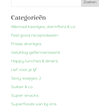
Categorieën
Allemaal beestjes, darmflora & co
Feel good receptideeën
Frisse drankjes
Gelukkig gefermenteerd
Happy lunches & diners
Lief voor je lijf
Sexy soepjes ;)
Suiker & co
Super snacks
Superfoods van bij ons