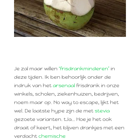
Je zal maar willen
‘frisdrankminderen’
in
deze tijden. Ik ben behoorlijk onder de
indruk van het
arsenaal
frisdrank in onze
winkels, scholen, ziekenhuizen, bedrijven,
noem maar op. No way to escape, lijkt het
wel. De laatste hype zijn de met
stevia
gezoete varianten. tJa… Hoe je het ook
draait of keert, het blijven drankjes met een
verdacht
chemische