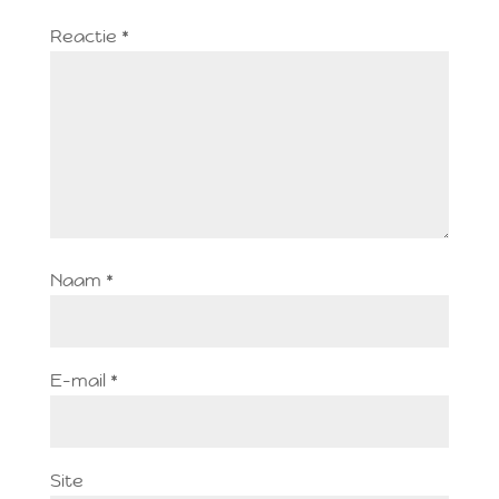
Reactie
*
Naam
*
E-mail
*
Site